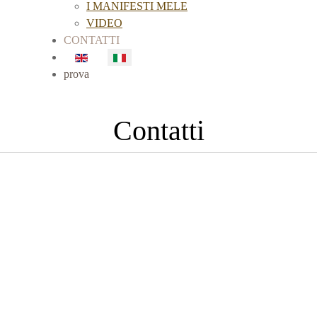
I MANIFESTI MELE
VIDEO
CONTATTI
Seleziona la tua lingua
prova
Contatti